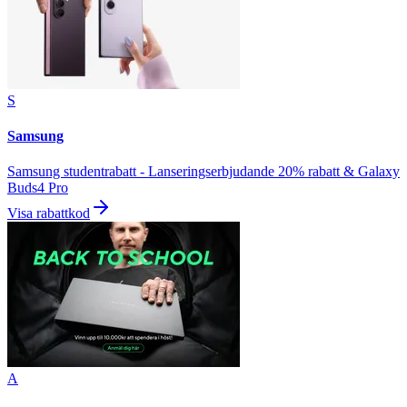
S
Samsung
Samsung studentrabatt - Lanseringserbjudande 20% rabatt & Galaxy
Buds4 Pro
Visa rabattkod
A