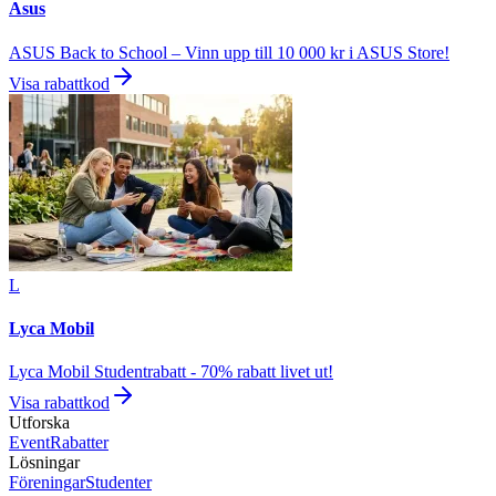
Asus
ASUS Back to School – Vinn upp till 10 000 kr i ASUS Store!
Visa rabattkod
L
Lyca Mobil
Lyca Mobil Studentrabatt - 70% rabatt livet ut!
Visa rabattkod
Utforska
Event
Rabatter
Lösningar
Föreningar
Studenter