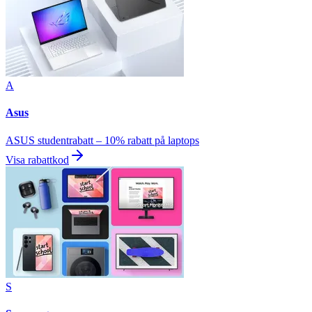
A
Asus
ASUS studentrabatt – 10% rabatt på laptops
Visa rabattkod
S