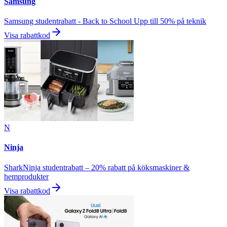
Samsung
Samsung studentrabatt - Back to School Upp till 50% på teknik
Visa rabattkod
N
Ninja
SharkNinja studentrabatt – 20% rabatt på köksmaskiner &
hemprodukter
Visa rabattkod