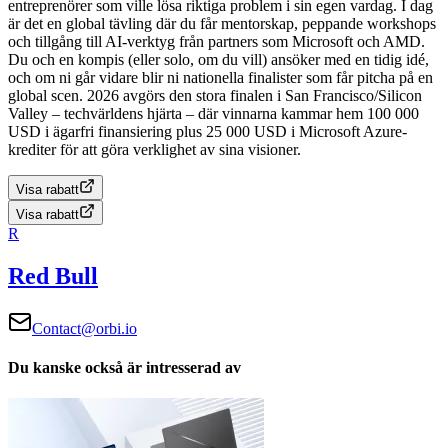
entreprenörer som ville lösa riktiga problem i sin egen vardag. I dag
är det en global tävling där du får mentorskap, peppande workshops
och tillgång till AI-verktyg från partners som Microsoft och AMD.
Du och en kompis (eller solo, om du vill) ansöker med en tidig idé,
och om ni går vidare blir ni nationella finalister som får pitcha på en
global scen. 2026 avgörs den stora finalen i San Francisco/Silicon
Valley – techvärldens hjärta – där vinnarna kammar hem 100 000
USD i ägarfri finansiering plus 25 000 USD i Microsoft Azure-
krediter för att göra verklighet av sina visioner.
Visa rabatt
Visa rabatt
R
Red Bull
Contact@orbi.io
Du kanske också är intresserad av