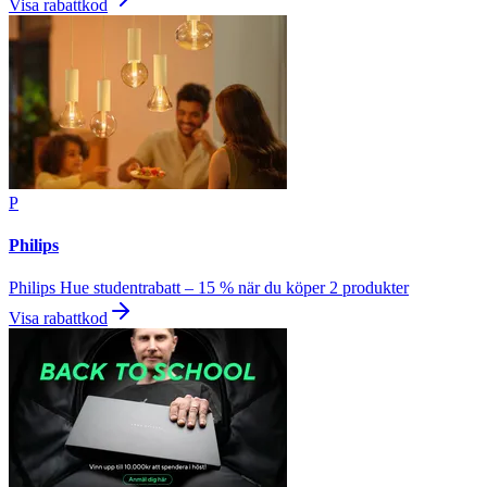
Visa rabattkod
P
Philips
Philips Hue studentrabatt – 15 % när du köper 2 produkter
Visa rabattkod