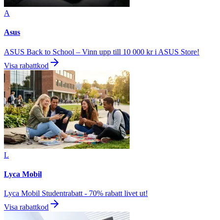
A
Asus
ASUS Back to School – Vinn upp till 10 000 kr i ASUS Store!
Visa rabattkod
L
Lyca Mobil
Lyca Mobil Studentrabatt - 70% rabatt livet ut!
Visa rabattkod