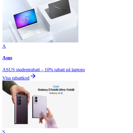
A
Asus
ASUS studentrabatt – 10% rabatt på laptops
Visa rabattkod
S