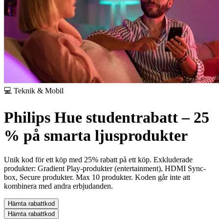
💻 Teknik & Mobil
Philips Hue studentrabatt – 25
% på smarta ljusprodukter
Unik kod för ett köp med 25% rabatt på ett köp. Exkluderade
produkter: Gradient Play-produkter (entertainment), HDMI Sync-
box, Secure produkter. Max 10 produkter. Koden går inte att
kombinera med andra erbjudanden.
Hämta rabattkod
Hämta rabattkod