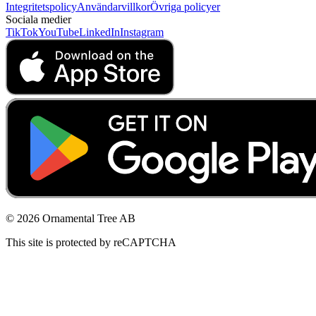
Integritetspolicy
Användarvillkor
Övriga policyer
Sociala medier
TikTok
YouTube
LinkedIn
Instagram
© 2026 Ornamental Tree AB
This site is protected by reCAPTCHA