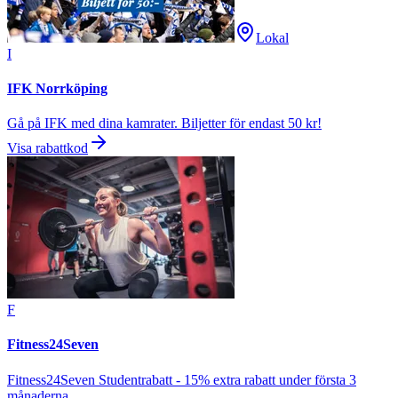
Lokal
I
IFK Norrköping
Gå på IFK med dina kamrater. Biljetter för endast 50 kr!
Visa rabattkod
F
Fitness24Seven
Fitness24Seven Studentrabatt - 15% extra rabatt under första 3
månaderna