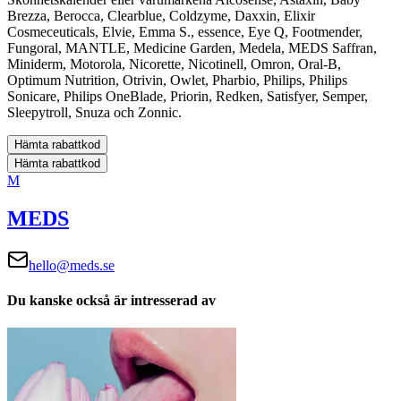
Brezza, Berocca, Clearblue, Coldzyme, Daxxin, Elixir
Cosmeceuticals, Elvie, Emma S., essence, Eye Q, Footmender,
Fungoral, MANTLE, Medicine Garden, Medela, MEDS Saffran,
Miniderm, Motorola, Nicorette, Nicotinell, Omron, Oral-B,
Optimum Nutrition, Otrivin, Owlet, Pharbio, Philips, Philips
Sonicare, Philips OneBlade, Priorin, Redken, Satisfyer, Semper,
Sleepytroll, Snuza och Zonnic.
Hämta rabattkod
Hämta rabattkod
M
MEDS
hello@meds.se
Du kanske också är intresserad av