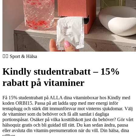
🏃‍♂️ Sport & Hälsa
Kindly studentrabatt – 15%
rabatt på vitaminer
Få 15% studentrabatt på ALLA dina vitaminboxar hos Kindly med
koden ORBI15. Passa på att ladda upp med mer energi inför
tentaplugg och stärk ditt immunförsvar mot vinterns sjukdomar. Välj
de vitaminer som du behöver och få allt samlat i dagliga
portionspåsar. Osäker på vilka kosttillskott just du behöver? Gör vårt
hälsoquiz gratis och bli guidad till rätt. Du kan sedan ändra, pausa
eller avsluta din vitamin-prenumeration när du vill. Din hälsa, dina
villkor.