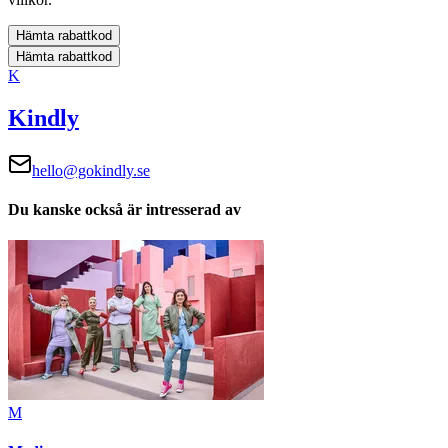
Hämta rabattkod
Hämta rabattkod
K
Kindly
hello@gokindly.se
Du kanske också är intresserad av
M