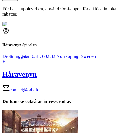
För bästa upplevelsen, använd Orbi-appen för att lösa in lokala
rabatter.
Håravenyn Spiralen
Drottninggatan 63B, 602 32 Norrköping, Sweden
H
Håravenyn
contact@orbi.io
Du kanske också är intresserad av