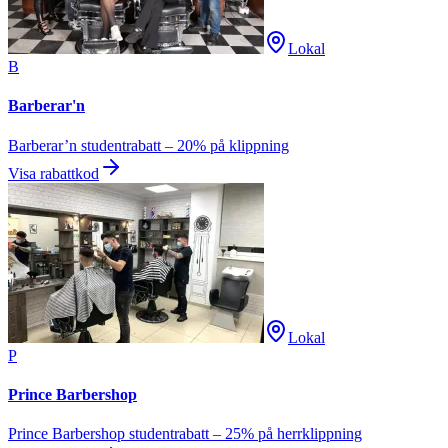
Lokal
B
Barberar'n
Barberar’n studentrabatt – 20% på klippning
Visa rabattkod
Lokal
P
Prince Barbershop
Prince Barbershop studentrabatt – 25% på herrklippning