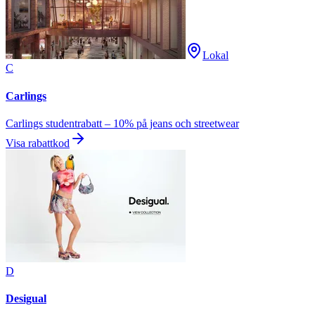
Lokal
C
Carlings
Carlings studentrabatt – 10% på jeans och streetwear
Visa rabattkod
D
Desigual