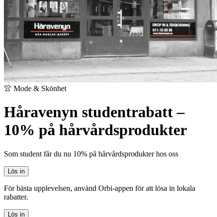
👚 Mode & Skönhet
Håravenyn studentrabatt –
10% på hårvårdsprodukter
Som student får du nu 10% på hårvårdsprodukter hos oss
Lös in
För bästa upplevelsen, använd Orbi-appen för att lösa in lokala
rabatter.
Lös in