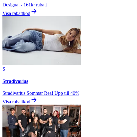
Desigual - 161kr rabatt
Visa rabattkod
S
Stradivarius
Stradivarius Sommar Rea! Upp till 40%
Visa rabattkod