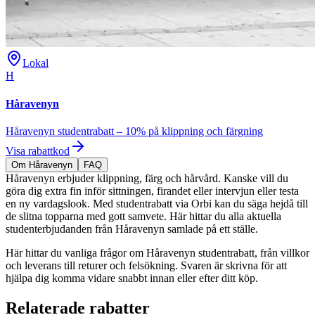
Lokal
H
Håravenyn
Håravenyn studentrabatt – 10% på klippning och färgning
Visa rabattkod
Om Håravenyn
FAQ
Håravenyn erbjuder klippning, färg och hårvård. Kanske vill du
göra dig extra fin inför sittningen, firandet eller intervjun eller testa
en ny vardagslook. Med studentrabatt via Orbi kan du säga hejdå till
de slitna topparna med gott samvete. Här hittar du alla aktuella
studenterbjudanden från Håravenyn samlade på ett ställe.
Här hittar du vanliga frågor om Håravenyn studentrabatt, från villkor
och leverans till returer och felsökning. Svaren är skrivna för att
hjälpa dig komma vidare snabbt innan eller efter ditt köp.
Relaterade rabatter