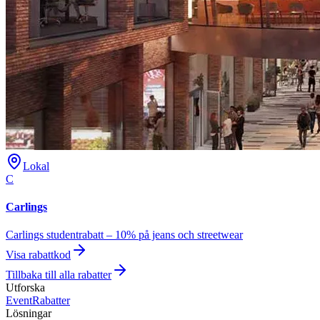
Lokal
C
Carlings
Carlings studentrabatt – 10% på jeans och streetwear
Visa rabattkod
Tillbaka till alla rabatter
Utforska
Event
Rabatter
Lösningar