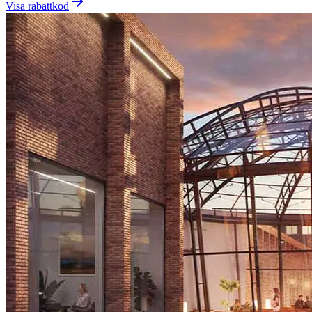
Visa rabattkod