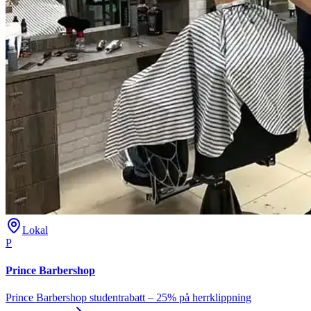
Lokal
P
Prince Barbershop
Prince Barbershop studentrabatt – 25% på herrklippning