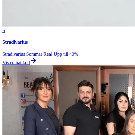
S
Stradivarius
Stradivarius Sommar Rea! Upp till 40%
Visa rabattkod