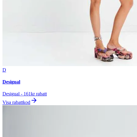
D
Desigual
Desigual - 161kr rabatt
Visa rabattkod