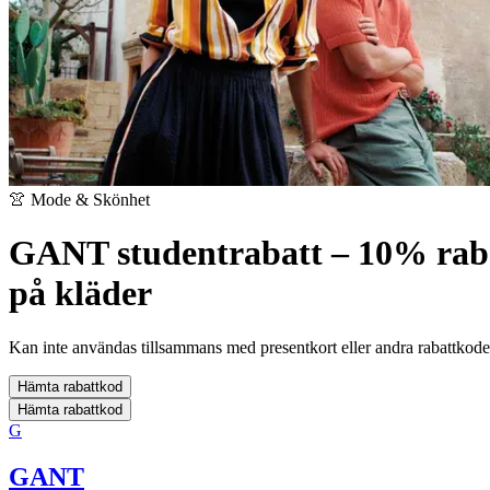
👚 Mode & Skönhet
GANT studentrabatt – 10% rab
på kläder
Kan inte användas tillsammans med presentkort eller andra rabattkode
Hämta rabattkod
Hämta rabattkod
G
GANT