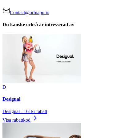
Contact@orbiapp.io
Du kanske också är intresserad av
D
Desigual
Desigual - 161kr rabatt
Visa rabattkod