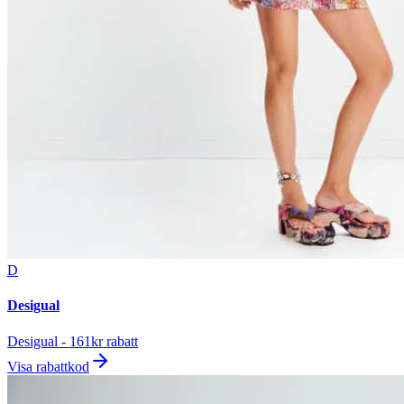
D
Desigual
Desigual - 161kr rabatt
Visa rabattkod