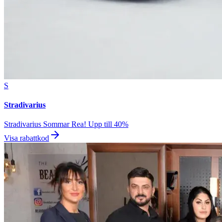
S
Stradivarius
Stradivarius Sommar Rea! Upp till 40%
Visa rabattkod