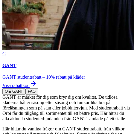
G
GANT
GANT studentrabatt – 10% rabatt på kläder
Visa rabattkod
Om GANT
FAQ
GANT är märket för dig som bryr dig om kvalitet. De tidlösa
kläderna håller säsong efter säsong och funkar lika bra på
föreläsningen som på stan eller jobbintervjun. Med studentrabatt via
Orbi får du tillgång till sortimentet till ett bättre pris. Här hittar du
alla aktuella studenterbjudanden från GANT samlade på ett ställe.
Här hittar du vanliga frågor om GANT studentrabatt, från villkor