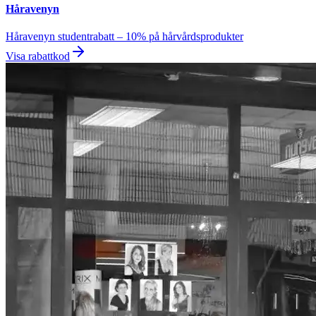
Håravenyn
Håravenyn studentrabatt – 10% på hårvårdsprodukter
Visa rabattkod