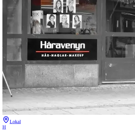
Lokal
H