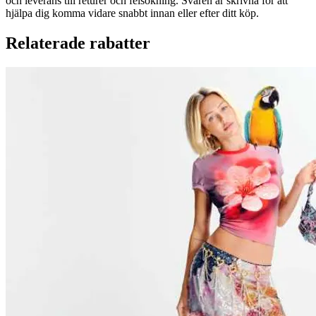
och leverans till returer och felsökning. Svaren är skrivna för att
hjälpa dig komma vidare snabbt innan eller efter ditt köp.
Relaterade rabatter