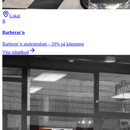
Lokal
B
Barberar'n
Barberar’n studentrabatt – 20% på klippning
Visa rabattkod