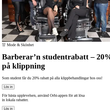
👚 Mode & Skönhet
Barberar’n studentrabatt – 20
på klippning
Som student får du 20% rabatt på alla klippbehandlingar hos oss!
Lös in
För bästa upplevelsen, använd Orbi-appen för att lösa
in lokala rabatter.
Lös in