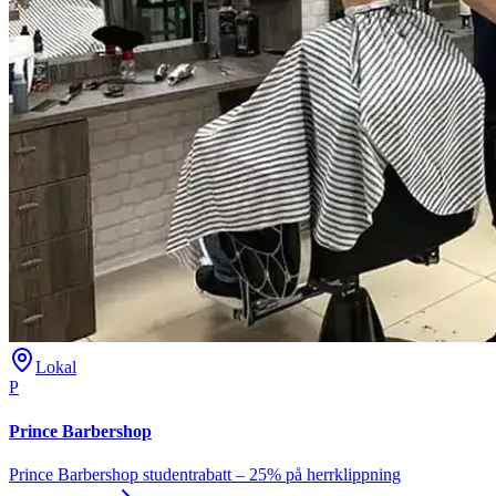
Lokal
P
Prince Barbershop
Prince Barbershop studentrabatt – 25% på herrklippning