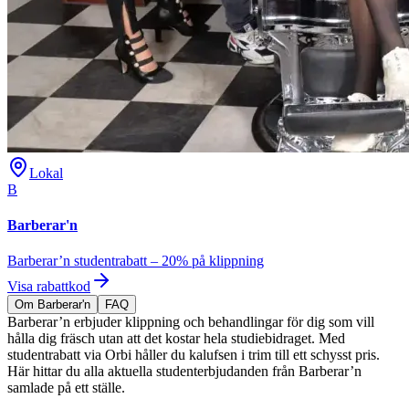
Lokal
B
Barberar'n
Barberar’n studentrabatt – 20% på klippning
Visa rabattkod
Om Barberar'n
FAQ
Barberar’n erbjuder klippning och behandlingar för dig som vill
hålla dig fräsch utan att det kostar hela studiebidraget. Med
studentrabatt via Orbi håller du kalufsen i trim till ett schysst pris.
Här hittar du alla aktuella studenterbjudanden från Barberar’n
samlade på ett ställe.