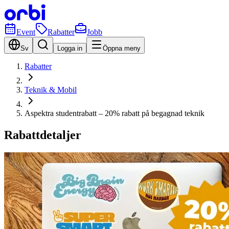
Event
Rabatter
Jobb
Sv
Logga in
Öppna meny
Rabatter
Teknik & Mobil
Aspektra studentrabatt – 20% rabatt på begagnad teknik
Rabattdetaljer