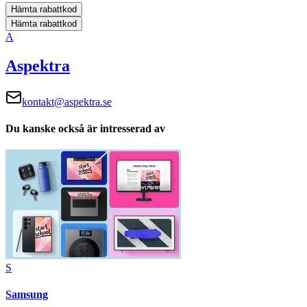
Hämta rabattkod
Hämta rabattkod
A
Aspektra
kontakt@aspektra.se
Du kanske också är intresserad av
S
Samsung