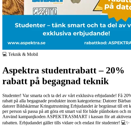
💻 Teknik & Mobil
Aspektra studentrabatt – 20%
rabatt på begagnad teknik
Studenter! Var smarta och ta del av vårt exklusiva erbjudande! Få 20
rabatt på alla begagnade produkter inom kategorierna:
Datorer
Bärbar
datorer
Bildskärmar
Kringutrustning
Erbjudandet är begränsat till ett 
per person så passa på att göra ett smart val för både plånboken och m
Använd kampanjkoden ASPEKTRASMART i kassan för att aktivera
rabatten.
Erbjudandet gäller tills vidare och endast för studenter! 💻✨