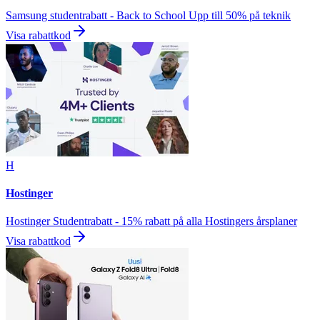
Samsung studentrabatt - Back to School Upp till 50% på teknik
Visa rabattkod
H
Hostinger
Hostinger Studentrabatt - 15% rabatt på alla Hostingers årsplaner
Visa rabattkod