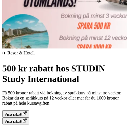
✈️ Resor & Hotell
500 kr rabatt hos STUDIN
Study International
Få 500 kronor rabatt vid bokning av språkkurs på minst tre veckor.
Bokar du en språkkurs på 12 veckor eller mer får du 1000 kronor
rabatt på hela kursavgiften.
Visa rabatt
Visa rabatt