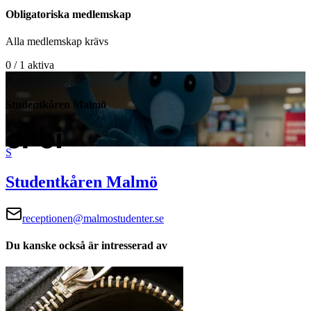
Obligatoriska medlemskap
Alla medlemskap krävs
0 / 1 aktiva
S
Studentkåren Malmö
S
Studentkåren Malmö
receptionen@malmostudenter.se
Du kanske också är intresserad av