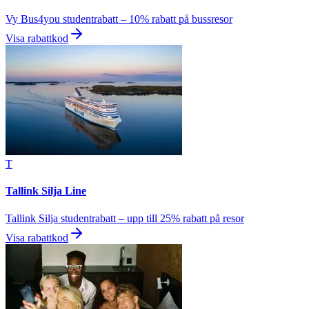
Vy Bus4you studentrabatt – 10% rabatt på bussresor
Visa rabattkod
T
Tallink Silja Line
Tallink Silja studentrabatt – upp till 25% rabatt på resor
Visa rabattkod