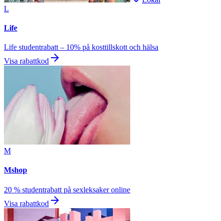
L
Life
Life studentrabatt – 10% på kosttillskott och hälsa
Visa rabattkod
M
Mshop
20 % studentrabatt på sexleksaker online
Visa rabattkod