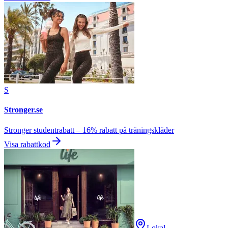
S
Stronger.se
Stronger studentrabatt – 16% rabatt på träningskläder
Visa rabattkod
Lokal