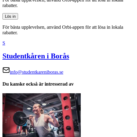
rabatter.
Lös in
För bästa upplevelsen, använd Orbi-appen för att lösa in lokala
rabatter.
S
Studentkåren i Borås
info@studentkareniboras.se
Du kanske också är intresserad av