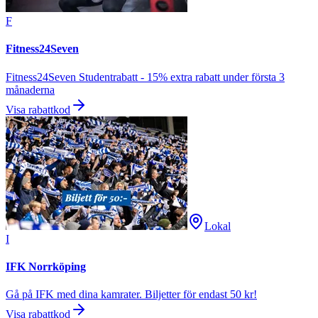
F
Fitness24Seven
Fitness24Seven Studentrabatt - 15% extra rabatt under första 3
månaderna
Visa rabattkod
Lokal
I
IFK Norrköping
Gå på IFK med dina kamrater. Biljetter för endast 50 kr!
Visa rabattkod