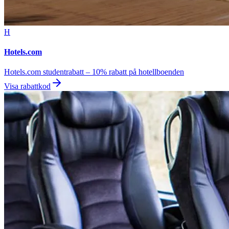
H
Hotels.com
Hotels.com studentrabatt – 10% rabatt på hotellboenden
Visa rabattkod