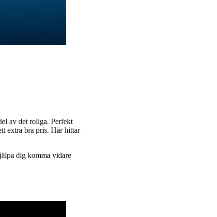
el av det roliga. Perfekt
t extra bra pris. Här hittar
t hjälpa dig komma vidare