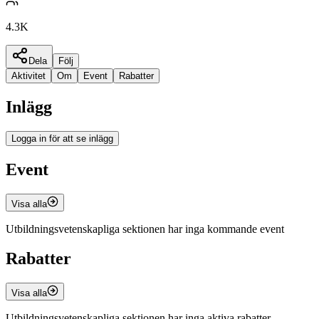
4.3K
Dela
Följ
Aktivitet
Om
Event
Rabatter
Inlägg
Logga in för att se inlägg
Event
Visa alla
Utbildningsvetenskapliga sektionen har inga kommande event
Rabatter
Visa alla
Utbildningsvetenskapliga sektionen har inga aktiva rabatter