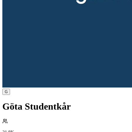
G
Göta Studentkår