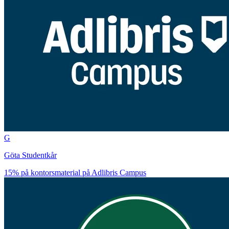
G
Göta Studentkår
15% på kontorsmaterial på Adlibris Campus