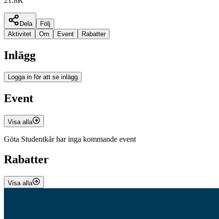
21.8K
Dela
Följ
Aktivitet
Om
Event
Rabatter
Inlägg
Logga in för att se inlägg
Event
Visa alla
Göta Studentkår har inga kommande event
Rabatter
Visa alla