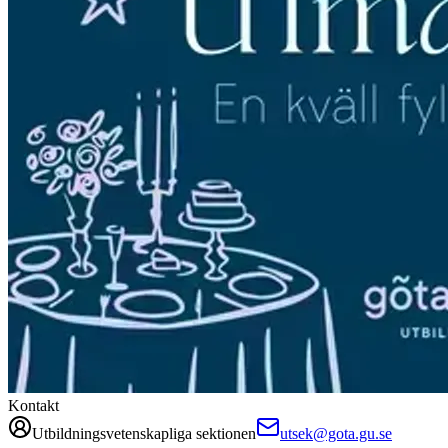
Kontakt
Utbildningsvetenskapliga sektionen
utsek@gota.gu.se