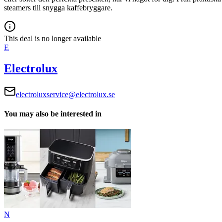
steamers till snygga kaffebryggare.
This deal is no longer available
E
Electrolux
electroluxservice@electrolux.se
You may also be interested in
N