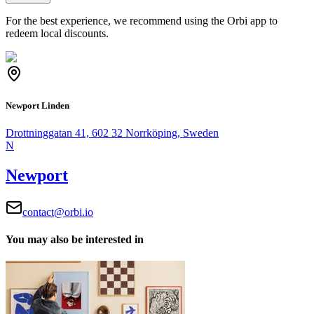
For the best experience, we recommend using the Orbi app to
redeem local discounts.
Newport Linden
Drottninggatan 41, 602 32 Norrköping, Sweden
N
Newport
contact@orbi.io
You may also be interested in