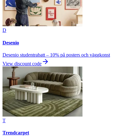
D
Desenio
Desenio studentrabatt – 10% på posters och väggkonst
View discount code
T
Trendcarpet