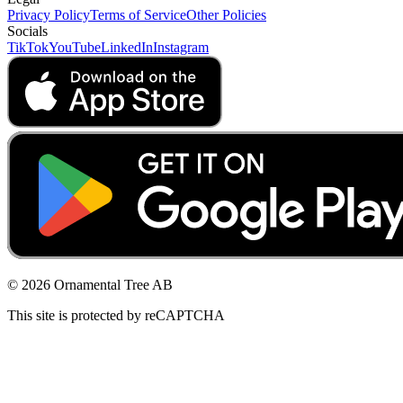
Privacy Policy
Terms of Service
Other Policies
Socials
TikTok
YouTube
LinkedIn
Instagram
© 2026 Ornamental Tree AB
This site is protected by reCAPTCHA