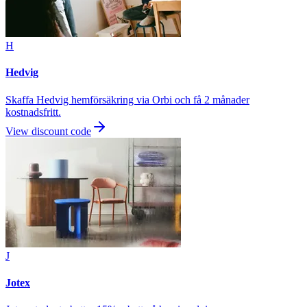
H
Hedvig
Skaffa Hedvig hemförsäkring via Orbi och få 2 månader
kostnadsfritt.
View discount code
J
Jotex