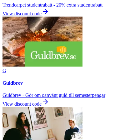
Trendcarpet studentrabatt - 20% extra studentrabatt
View discount code
G
Guldbrev
Guldbrev - Gör om oanvänt guld till semesterpengar
View discount code