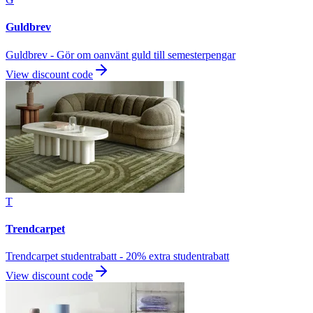
Guldbrev
Guldbrev - Gör om oanvänt guld till semesterpengar
View discount code
T
Trendcarpet
Trendcarpet studentrabatt - 20% extra studentrabatt
View discount code