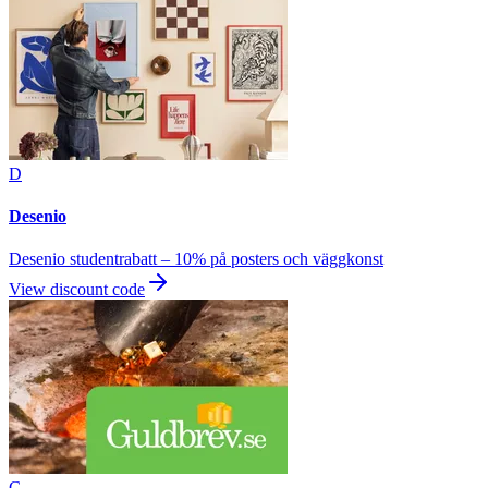
D
Desenio
Desenio studentrabatt – 10% på posters och väggkonst
View discount code
G