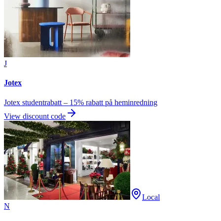
J
Jotex
Jotex studentrabatt – 15% rabatt på heminredning
View discount code
Local
N