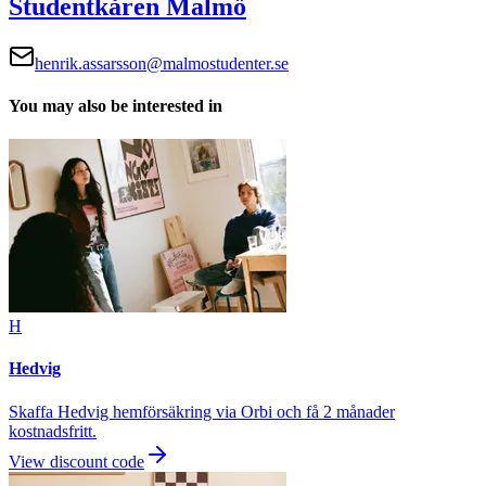
Studentkåren Malmö
henrik.assarsson@malmostudenter.se
You may also be interested in
H
Hedvig
Skaffa Hedvig hemförsäkring via Orbi och få 2 månader
kostnadsfritt.
View discount code