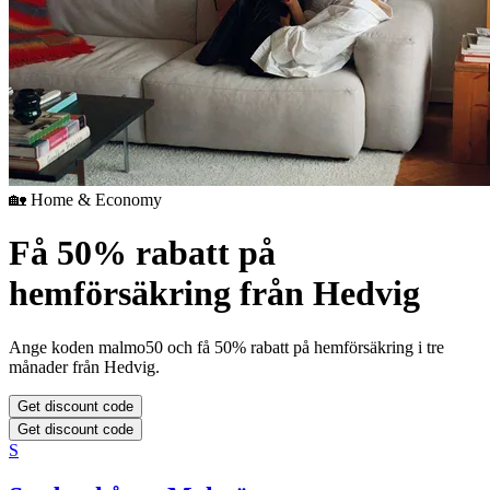
🏡 Home & Economy
Få 50% rabatt på
hemförsäkring från Hedvig
Ange koden malmo50 och få 50% rabatt på hemförsäkring i tre
månader från Hedvig.
Get discount code
Get discount code
S