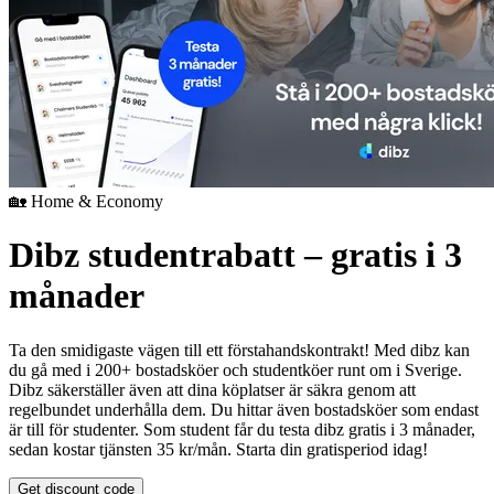
🏡 Home & Economy
Dibz studentrabatt – gratis i 3
månader
Ta den smidigaste vägen till ett förstahandskontrakt! Med dibz kan
du gå med i 200+ bostadsköer och studentköer runt om i Sverige.
Dibz säkerställer även att dina köplatser är säkra genom att
regelbundet underhålla dem. Du hittar även bostadsköer som endast
är till för studenter. Som student får du testa dibz gratis i 3 månader,
sedan kostar tjänsten 35 kr/mån. Starta din gratisperiod idag!
Get discount code