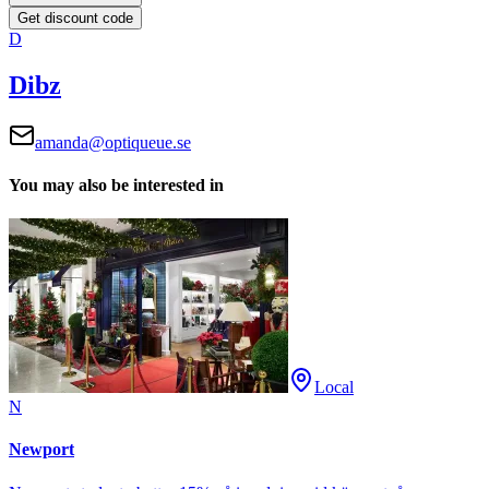
Get discount code
D
Dibz
amanda@optiqueue.se
You may also be interested in
Local
N
Newport