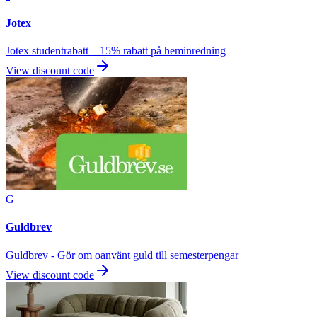
Jotex
Jotex studentrabatt – 15% rabatt på heminredning
View discount code
G
Guldbrev
Guldbrev - Gör om oanvänt guld till semesterpengar
View discount code