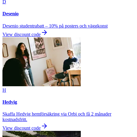
D
Desenio
Desenio studentrabatt – 10% på posters och väggkonst
View discount code
H
Hedvig
Skaffa Hedvig hemförsäkring via Orbi och få 2 månader
kostnadsfritt.
View discount code