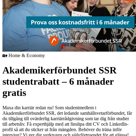
🏡 Home & Economy
Akademikerförbundet SSR
studentrabatt – 6 månader
gratis
Maxa din karriär redan nu! Som studentmedlem i
Akademikerförbundet SSR, det ledande samhällsvetarförbundet, får
du tillgång till ovärderlig karriärrådgivning som tar dig från studier
till arbetsliv. Få experthjälp med att finslipa ditt CV och LinkedIn-
profil så att du sticker ut från mängden. Behöver du träna inför
intervjun? Vi ger dig verktygen och självförtroendet för att glänsa!