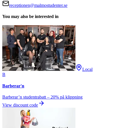
receptionen@malmostudenter.se
You may also be interested in
Local
B
Barberar'n
Barberar’n studentrabatt – 20% på klippning
View discount code