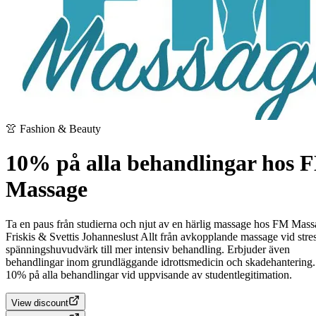
👚 Fashion & Beauty
10% på alla behandlingar hos 
Massage
Ta en paus från studierna och njut av en härlig massage hos FM Mass
Friskis & Svettis Johanneslust Allt från avkopplande massage vid stre
spänningshuvudvärk till mer intensiv behandling. Erbjuder även
behandlingar inom grundläggande idrottsmedicin och skadehantering. 
10% på alla behandlingar vid uppvisande av studentlegitimation.
View discount