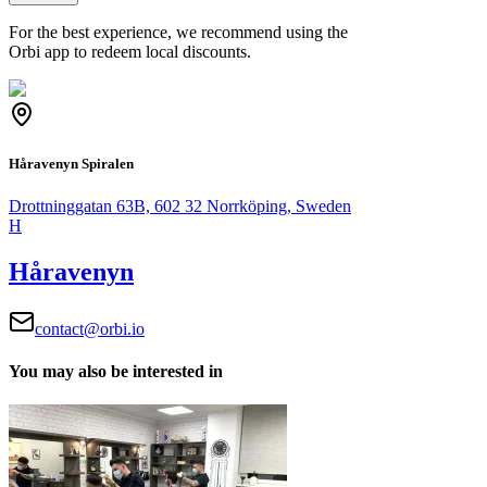
For the best experience, we recommend using the
Orbi app to redeem local discounts.
Håravenyn Spiralen
Drottninggatan 63B, 602 32 Norrköping, Sweden
H
Håravenyn
contact@orbi.io
You may also be interested in