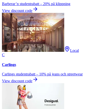
Barberar’n studentrabatt – 20% på klippning
View discount code
Local
C
Carlings
Carlings studentrabatt – 10% på jeans och streetwear
View discount code