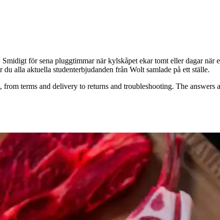
n. Smidigt för sena pluggtimmar när kylskåpet ekar tomt eller dagar när e
tar du alla aktuella studenterbjudanden från Wolt samlade på ett ställe.
 from terms and delivery to returns and troubleshooting. The answers a