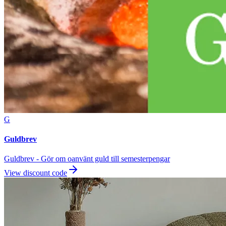
G
Guldbrev
Guldbrev - Gör om oanvänt guld till semesterpengar
View discount code