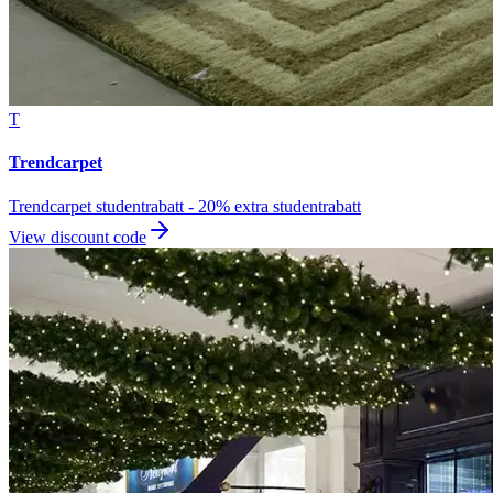
T
Trendcarpet
Trendcarpet studentrabatt - 20% extra studentrabatt
View discount code