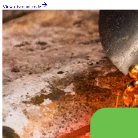
View discount code