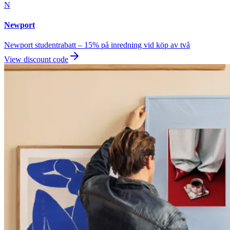
N
Newport
Newport studentrabatt – 15% på inredning vid köp av två
View discount code