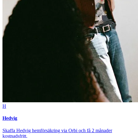
H
Hedvig
Skaffa Hedvig hemförsäkring via Orbi och få 2 månader
kostnadsfritt.