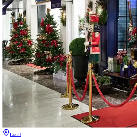
Local