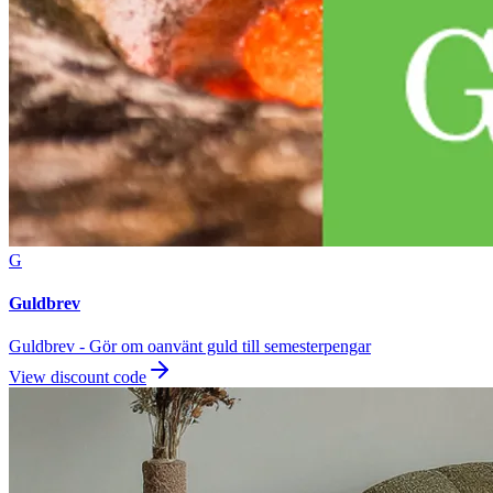
G
Guldbrev
Guldbrev - Gör om oanvänt guld till semesterpengar
View discount code