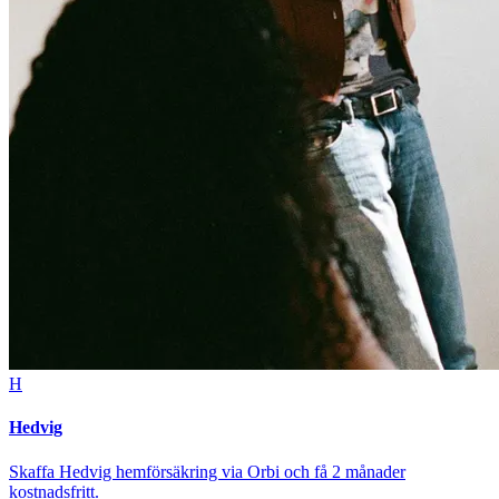
H
Hedvig
Skaffa Hedvig hemförsäkring via Orbi och få 2 månader
kostnadsfritt.