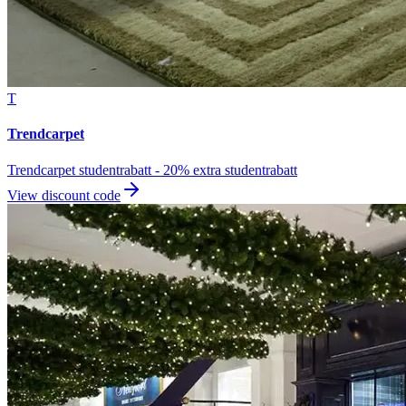
T
Trendcarpet
Trendcarpet studentrabatt - 20% extra studentrabatt
View discount code