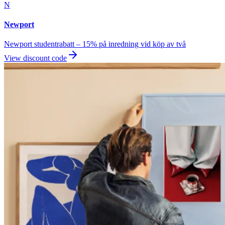
N
Newport
Newport studentrabatt – 15% på inredning vid köp av två
View discount code