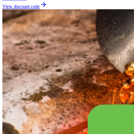
View discount code