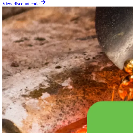
View discount code