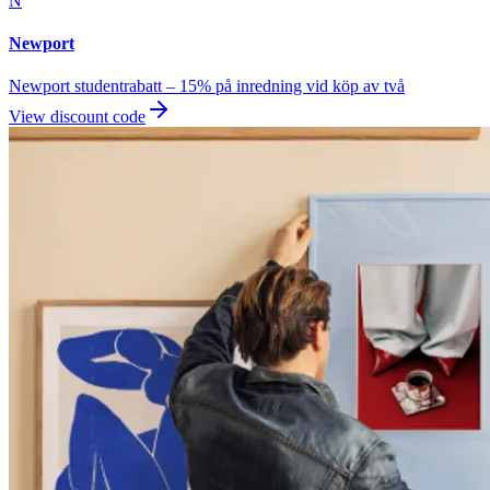
N
Newport
Newport studentrabatt – 15% på inredning vid köp av två
View discount code