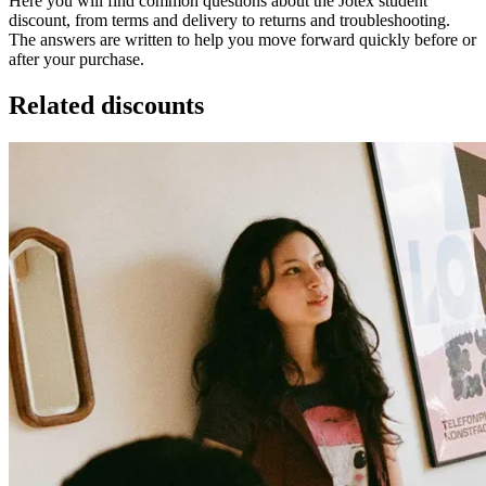
Here you will find common questions about the Jotex student
discount, from terms and delivery to returns and troubleshooting.
The answers are written to help you move forward quickly before or
after your purchase.
Related discounts