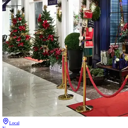
Local