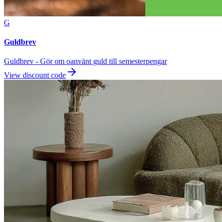
G
Guldbrev
Guldbrev - Gör om oanvänt guld till semesterpengar
View discount code