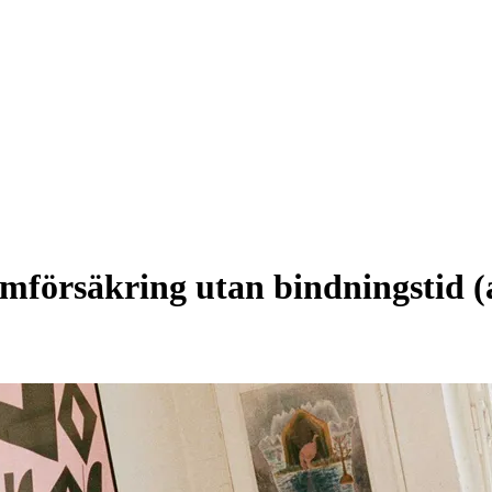
emförsäkring utan bindningstid (