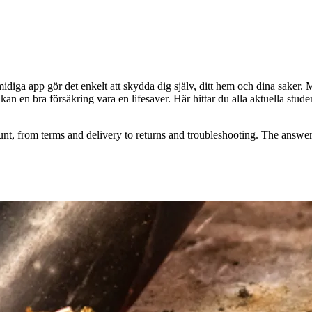
iga app gör det enkelt att skydda dig själv, ditt hem och dina saker. 
r kan en bra försäkring vara en lifesaver. Här hittar du alla aktuella st
t, from terms and delivery to returns and troubleshooting. The answers