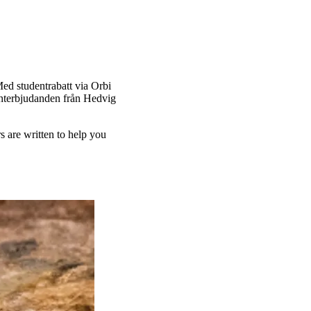
Med studentrabatt via Orbi
udenterbjudanden från Hedvig
 are written to help you