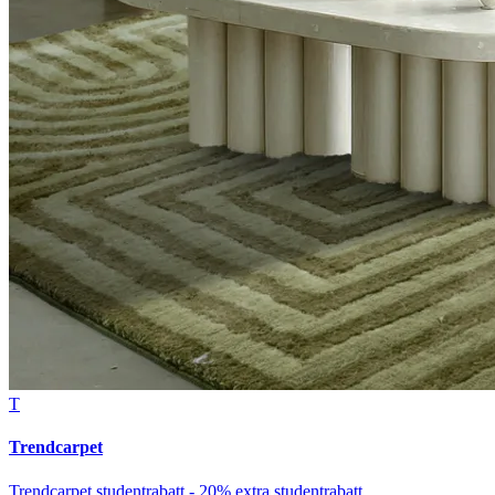
T
Trendcarpet
Trendcarpet studentrabatt - 20% extra studentrabatt