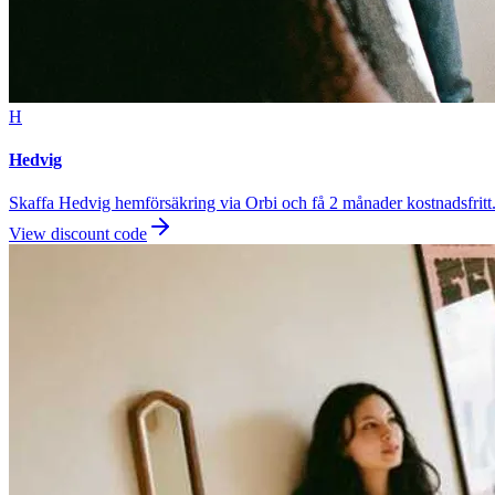
H
Hedvig
Skaffa Hedvig hemförsäkring via Orbi och få 2 månader kostnadsfritt
View discount code