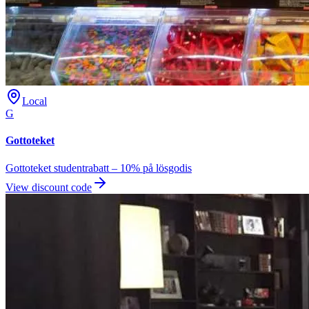
Local
G
Gottoteket
Gottoteket studentrabatt – 10% på lösgodis
View discount code