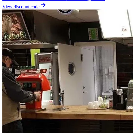
View discount code