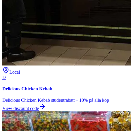
Local
D
Delicious Chicken Kebab
Delicious Chicken Kebab studentrabatt – 10% på alla köp
View discount code