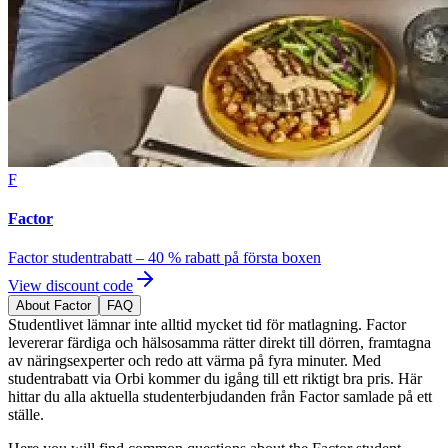
F
Factor
Factor studentrabatt – 40 % rabatt på första boxen
View discount code
About Factor
FAQ
Studentlivet lämnar inte alltid mycket tid för matlagning. Factor
levererar färdiga och hälsosamma rätter direkt till dörren, framtagna
av näringsexperter och redo att värma på fyra minuter. Med
studentrabatt via Orbi kommer du igång till ett riktigt bra pris. Här
hittar du alla aktuella studenterbjudanden från Factor samlade på ett
ställe.