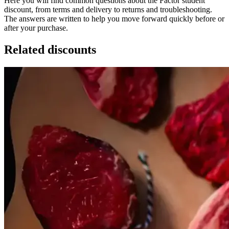
Here you will find common questions about the Factor student
discount, from terms and delivery to returns and troubleshooting.
The answers are written to help you move forward quickly before or
after your purchase.
Related discounts