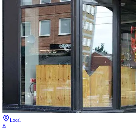
Local
B