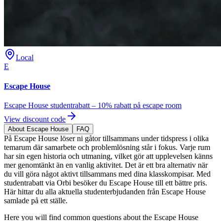
Local
E
Escape House
Escape House studentrabatt – 10% rabatt på escape room
View discount code
About Escape House
FAQ
På Escape House löser ni gåtor tillsammans under tidspress i olika
temarum där samarbete och problemlösning står i fokus. Varje rum
har sin egen historia och utmaning, vilket gör att upplevelsen känns
mer genomtänkt än en vanlig aktivitet. Det är ett bra alternativ när
du vill göra något aktivt tillsammans med dina klasskompisar. Med
studentrabatt via Orbi besöker du Escape House till ett bättre pris.
Här hittar du alla aktuella studenterbjudanden från Escape House
samlade på ett ställe.
Here you will find common questions about the Escape House