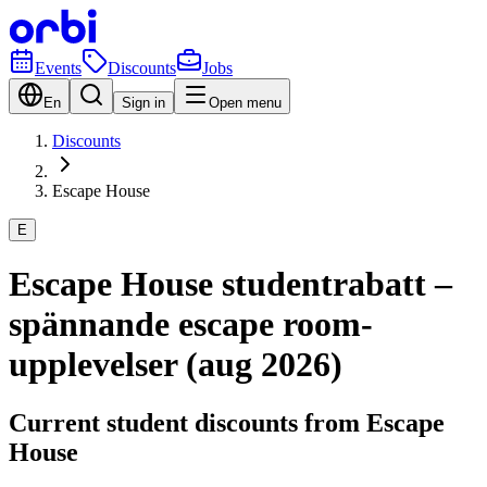
Events
Discounts
Jobs
En
Sign in
Open menu
Discounts
Escape House
E
Escape House studentrabatt –
spännande escape room-
upplevelser (aug 2026)
Current student discounts from Escape
House