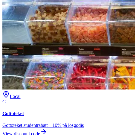
Local
G
Gottoteket
Gottoteket studentrabatt – 10% på lösgodis
View discount code