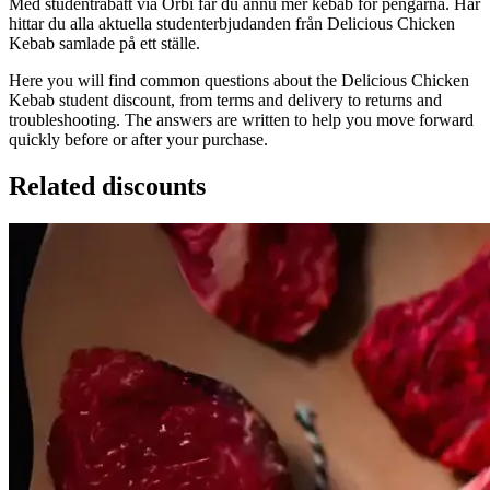
Med studentrabatt via Orbi får du ännu mer kebab för pengarna. Här
hittar du alla aktuella studenterbjudanden från Delicious Chicken
Kebab samlade på ett ställe.
Here you will find common questions about the Delicious Chicken
Kebab student discount, from terms and delivery to returns and
troubleshooting. The answers are written to help you move forward
quickly before or after your purchase.
Related discounts