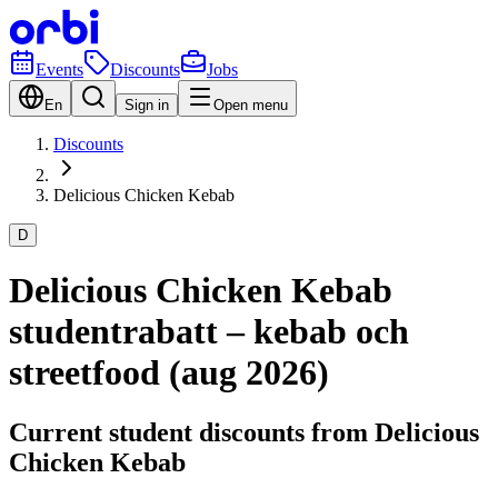
Events
Discounts
Jobs
En
Sign in
Open menu
Discounts
Delicious Chicken Kebab
D
Delicious Chicken Kebab
studentrabatt – kebab och
streetfood (aug 2026)
Current student discounts from Delicious
Chicken Kebab