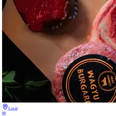
Local
M