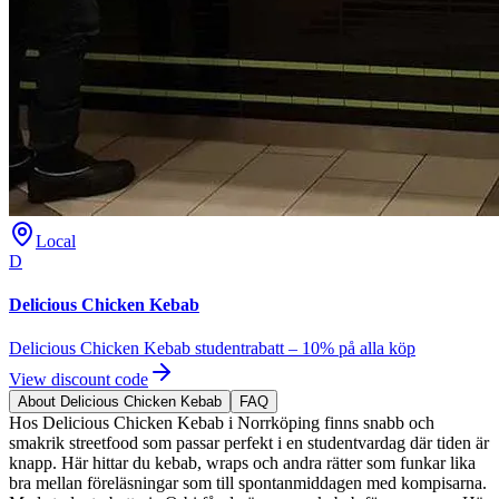
Local
D
Delicious Chicken Kebab
Delicious Chicken Kebab studentrabatt – 10% på alla köp
View discount code
About Delicious Chicken Kebab
FAQ
Hos Delicious Chicken Kebab i Norrköping finns snabb och
smakrik streetfood som passar perfekt i en studentvardag där tiden är
knapp. Här hittar du kebab, wraps och andra rätter som funkar lika
bra mellan föreläsningar som till spontanmiddagen med kompisarna.