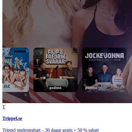
T
Trippel.se
Trippel studentrabatt – 30 dagar gratis + 50 % rabatt