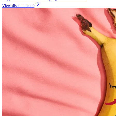
View discount code