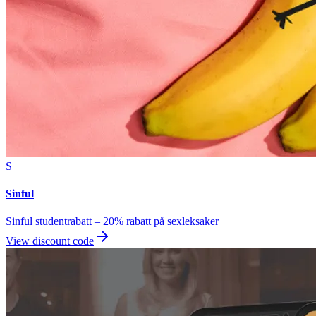
S
Sinful
Sinful studentrabatt – 20% rabatt på sexleksaker
View discount code