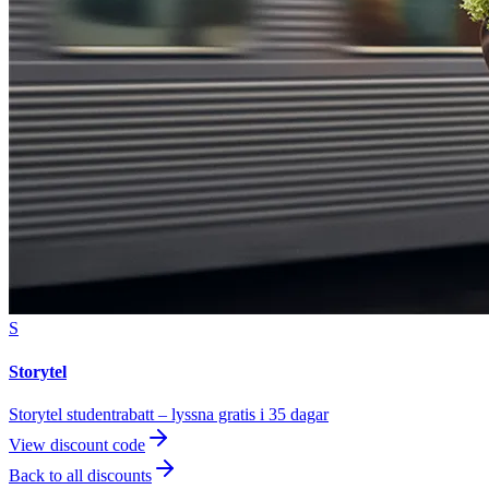
S
Storytel
Storytel studentrabatt – lyssna gratis i 35 dagar
View discount code
Back to all discounts