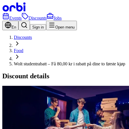
Events
Discounts
Jobs
En
Sign in
Open menu
Discounts
Food
Wolt studentrabatt – Få 80,00 kr i rabatt på dine to første kjøp
Discount details