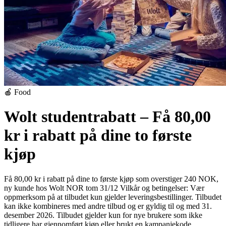
🍎 Food
Wolt studentrabatt – Få 80,00
kr i rabatt på dine to første
kjøp
Få 80,00 kr i rabatt på dine to første kjøp som overstiger 240 NOK,
ny kunde hos Wolt NOR tom 31/12
Vilkår og betingelser:
Vær
oppmerksom på at tilbudet kun gjelder leveringsbestillinger. Tilbudet
kan ikke kombineres med andre tilbud og er gyldig til og med 31.
desember 2026. Tilbudet gjelder kun for nye brukere som ikke
tidligere har gjennomført kjøp eller brukt en kampanjekode.