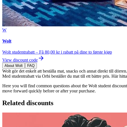
W
Wolt
Wolt studentrabatt – Få 80,00 kr i rabatt på dine to første kjøp
View discount code
About Wolt
FAQ
Wolt gör det enkelt att beställa mat, snacks och annat direkt till dörre
Med studentrabatt via Orbi beställer du mat till ett bättre pris. Här hit
Here you will find common questions about the Wolt student discount,
move forward quickly before or after your purchase.
Related discounts