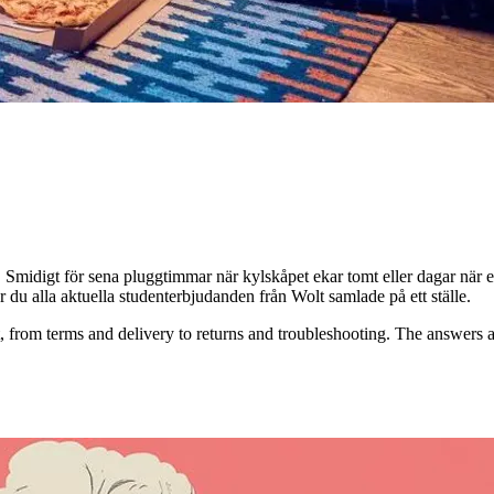
n. Smidigt för sena pluggtimmar när kylskåpet ekar tomt eller dagar när e
tar du alla aktuella studenterbjudanden från Wolt samlade på ett ställe.
 from terms and delivery to returns and troubleshooting. The answers a