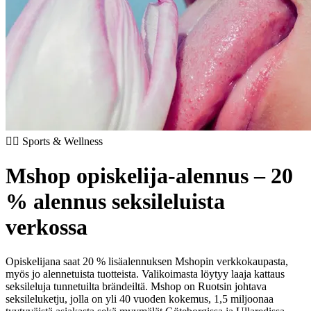
🏃‍♂️ Sports & Wellness
Mshop opiskelija-alennus – 20
% alennus seksileluista
verkossa
Opiskelijana saat 20 % lisäalennuksen Mshopin verkkokaupasta,
myös jo alennetuista tuotteista. Valikoimasta löytyy laaja kattaus
seksileluja tunnetuilta brändeiltä. Mshop on Ruotsin johtava
seksileluketju, jolla on yli 40 vuoden kokemus, 1,5 miljoonaa