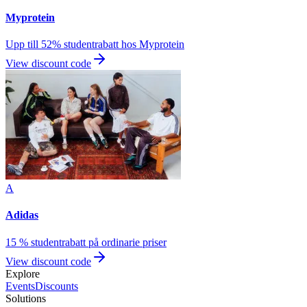
Myprotein
Upp till 52% studentrabatt hos Myprotein
View discount code
A
Adidas
15 % studentrabatt på ordinarie priser
View discount code
Explore
Events
Discounts
Solutions