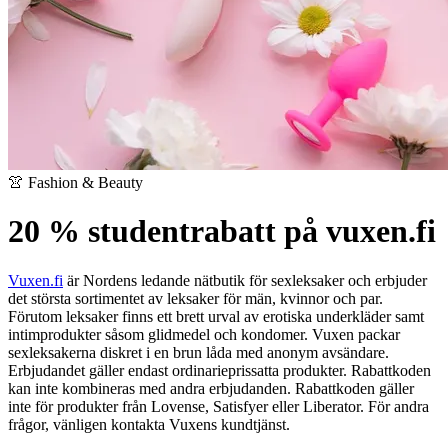
👚 Fashion & Beauty
20 % studentrabatt på vuxen.fi
Vuxen.fi
är Nordens ledande nätbutik för sexleksaker och erbjuder
det största sortimentet av leksaker för män, kvinnor och par.
Förutom leksaker finns ett brett urval av erotiska underkläder samt
intimprodukter såsom glidmedel och kondomer. Vuxen packar
sexleksakerna diskret i en brun låda med anonym avsändare.
Erbjudandet gäller endast ordinarieprissatta produkter. Rabattkoden
kan inte kombineras med andra erbjudanden. Rabattkoden gäller
inte för produkter från Lovense, Satisfyer eller Liberator. För andra
frågor, vänligen kontakta Vuxens kundtjänst.