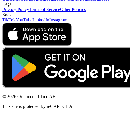
Legal
Privacy Policy
Terms of Service
Other Policies
Socials
TikTok
YouTube
LinkedIn
Instagram
© 2026 Ornamental Tree AB
This site is protected by reCAPTCHA