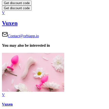
Get discount code
Get discount code
V
Vuxen
Contact@orbiapp.io
You may also be interested in
V
Vuxen