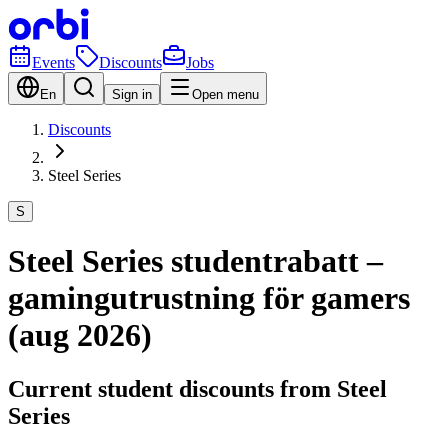
Events
Discounts
Jobs
En
Sign in
Open menu
Discounts
Steel Series
S
Steel Series studentrabatt –
gamingutrustning för gamers
(aug 2026)
Current student discounts from Steel
Series