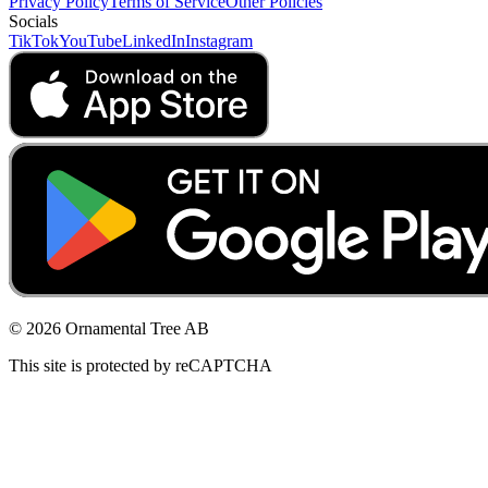
Privacy Policy
Terms of Service
Other Policies
Socials
TikTok
YouTube
LinkedIn
Instagram
© 2026 Ornamental Tree AB
This site is protected by reCAPTCHA