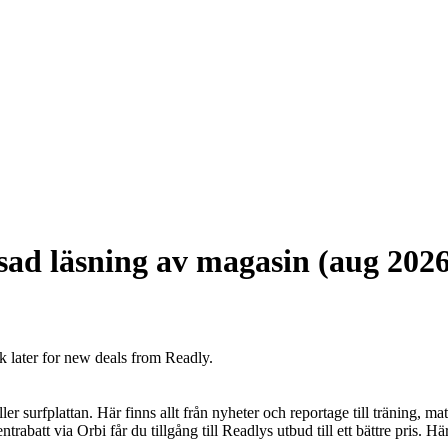
sad läsning av magasin (aug 2026
k later for new deals from Readly.
ler surfplattan. Här finns allt från nyheter och reportage till träning, ma
rabatt via Orbi får du tillgång till Readlys utbud till ett bättre pris. Här