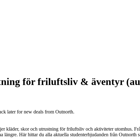
ing för friluftsliv & äventyr (a
ack later for new deals from Outnorth.
ljer kläder, skor och utrustning för friluftsliv och aktiviteter utomhus.
 längre. Här hittar du alla aktuella studenterbjudanden från Outnorth sa