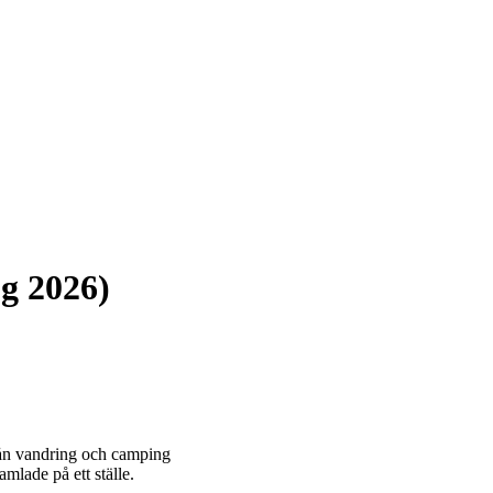
ug 2026)
 Från vandring och camping
mlade på ett ställe.