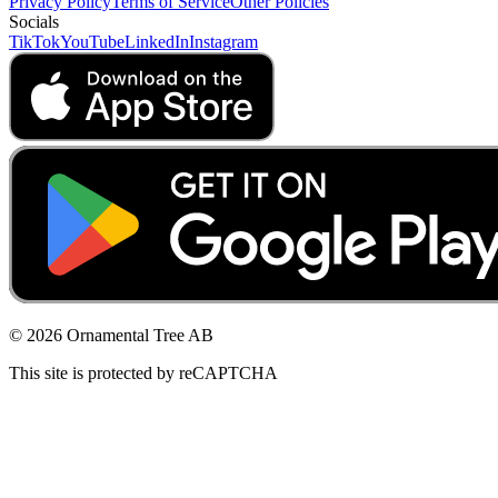
Privacy Policy
Terms of Service
Other Policies
Socials
TikTok
YouTube
LinkedIn
Instagram
© 2026 Ornamental Tree AB
This site is protected by reCAPTCHA