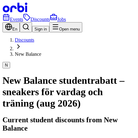
Events
Discounts
Jobs
En
Sign in
Open menu
Discounts
New Balance
N
New Balance studentrabatt –
sneakers för vardag och
träning (aug 2026)
Current student discounts from New
Balance