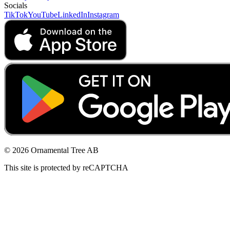
Socials
TikTok
YouTube
LinkedIn
Instagram
© 2026 Ornamental Tree AB
This site is protected by reCAPTCHA