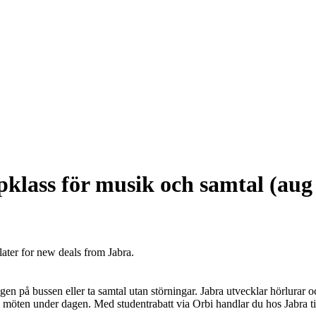
ppklass för musik och samtal (aug
later for new deals from Jabra.
ingen på bussen eller ta samtal utan störningar. Jabra utvecklar hörlurar
 möten under dagen. Med studentrabatt via Orbi handlar du hos Jabra till 