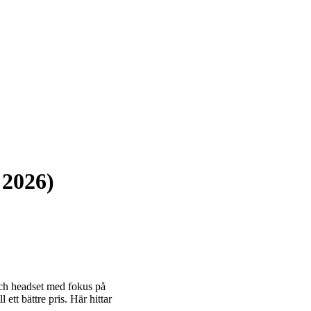
 2026)
 och headset med fokus på
ett bättre pris. Här hittar