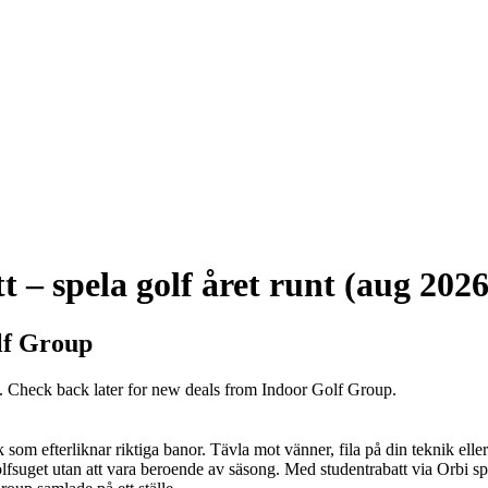
 – spela golf året runt (aug 2026
lf Group
w. Check back later for new deals from Indoor Golf Group.
som efterliknar riktiga banor. Tävla mot vänner, fila på din teknik eller
golfsuget utan att vara beroende av säsong. Med studentrabatt via Orbi spel