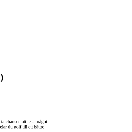
)
 ta chansen att testa något
ar du golf till ett bättre