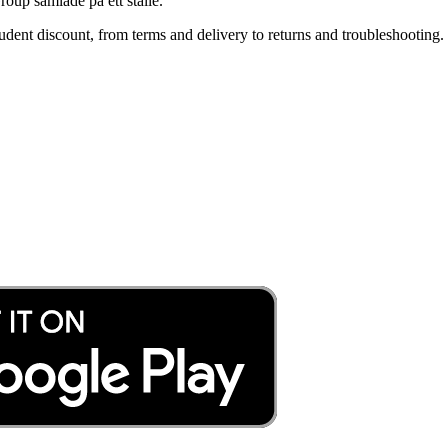
roup samlade på ett ställe.
ent discount, from terms and delivery to returns and troubleshooting. 