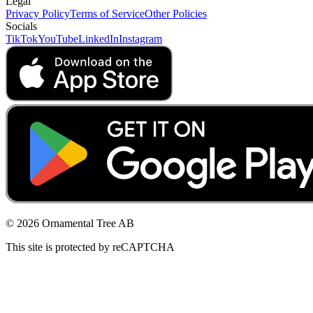
Legal
Privacy Policy
Terms of Service
Other Policies
Socials
TikTok
YouTube
LinkedIn
Instagram
© 2026 Ornamental Tree AB
This site is protected by reCAPTCHA