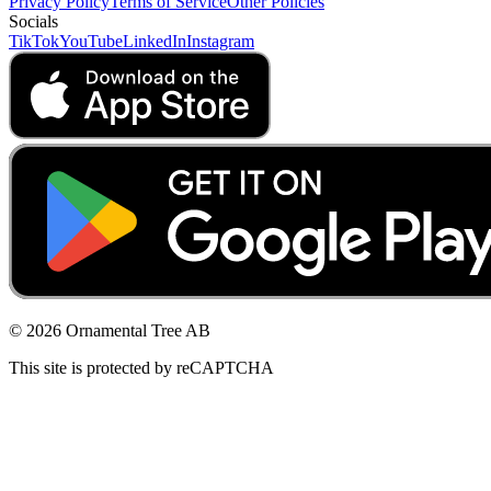
Privacy Policy
Terms of Service
Other Policies
Socials
TikTok
YouTube
LinkedIn
Instagram
© 2026 Ornamental Tree AB
This site is protected by reCAPTCHA