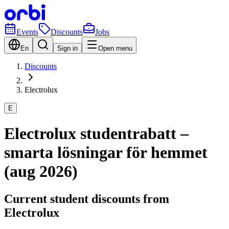
Events
Discounts
Jobs
En
Sign in
Open menu
Discounts
Electrolux
E
Electrolux studentrabatt –
smarta lösningar för hemmet
(aug 2026)
Current student discounts from
Electrolux