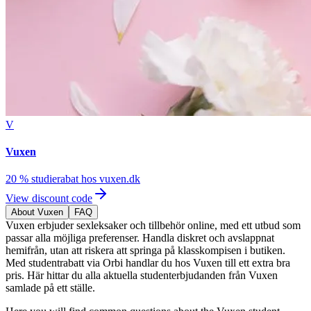
V
Vuxen
20 % studierabat hos vuxen.dk
View discount code
About Vuxen
FAQ
Vuxen erbjuder sexleksaker och tillbehör online, med ett utbud som
passar alla möjliga preferenser. Handla diskret och avslappnat
hemifrån, utan att riskera att springa på klasskompisen i butiken.
Med studentrabatt via Orbi handlar du hos Vuxen till ett extra bra
pris. Här hittar du alla aktuella studenterbjudanden från Vuxen
samlade på ett ställe.