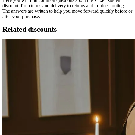
Here you will find common questions about the Vuxen student
discount, from terms and delivery to returns and troubleshooting.
The answers are written to help you move forward quickly before or
after your purchase.
Related discounts