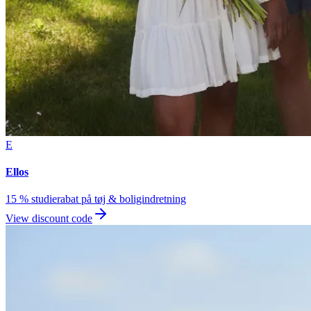
E
Ellos
15 % studierabat på tøj & boligindretning
View discount code