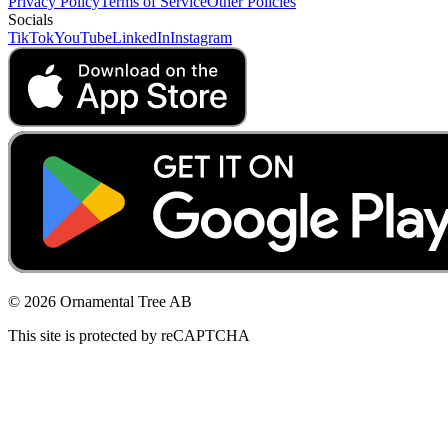
Privacy Policy
Terms of Service
Other Policies
Socials
TikTok
YouTube
LinkedIn
Instagram
© 2026 Ornamental Tree AB
This site is protected by reCAPTCHA