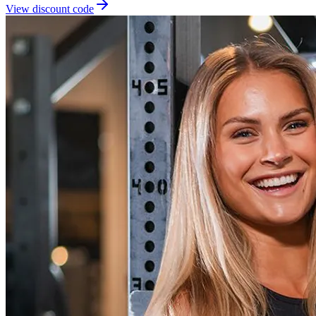
View discount code