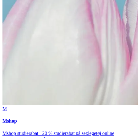
M
Mshop
Mshop studierabat - 20 % studierabat på sexlegetøj online