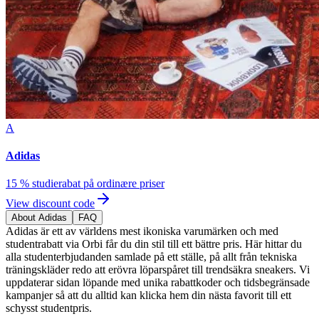
A
Adidas
15 % studierabat på ordinære priser
View discount code
About Adidas
FAQ
Adidas är ett av världens mest ikoniska varumärken och med
studentrabatt via Orbi får du din stil till ett bättre pris. Här hittar du
alla studenterbjudanden samlade på ett ställe, på allt från tekniska
träningskläder redo att erövra löparspåret till trendsäkra sneakers. Vi
uppdaterar sidan löpande med unika rabattkoder och tidsbegränsade
kampanjer så att du alltid kan klicka hem din nästa favorit till ett
schysst studentpris.