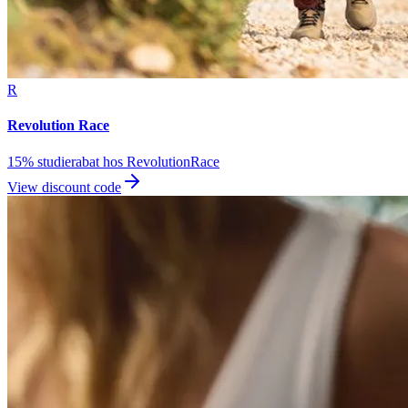
R
Revolution Race
15% studierabat hos RevolutionRace
View discount code