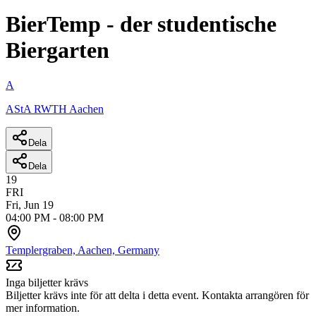
BierTemp - der studentische
Biergarten
A
AStA RWTH Aachen
Dela
Dela
19
FRI
Fri, Jun 19
04:00 PM
-
08:00 PM
Templergraben, Aachen, Germany
Inga biljetter krävs
Biljetter krävs inte för att delta i detta event. Kontakta arrangören för
mer information.