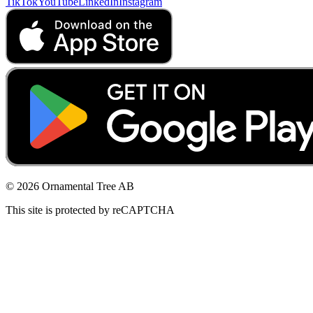
TikTok
YouTube
LinkedIn
Instagram
© 2026 Ornamental Tree AB
This site is protected by reCAPTCHA